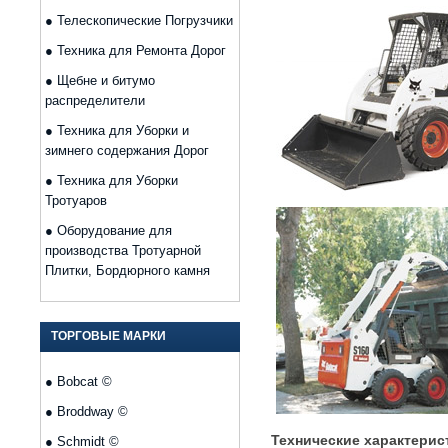
●
Телескопические Погрузчики
●
Техника для Ремонта Дорог
●
Щебне и битумо
распределители
●
Техника для Уборки и
зимнего содержания Дорог
●
Техника для Уборки
Тротуаров
●
Оборудование для
производства Тротуарной
Плитки, Бордюрного камня
ТОРГОВЫЕ МАРКИ
●
Bobcat ©
●
Broddway ©
Технические характерис
●
Schmidt ©