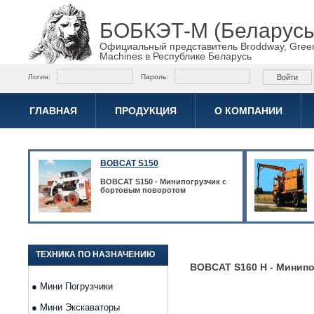
БОБКЭТ-М (Беларусь
Официальный представитель Broddway, Gree
Machines в Республике Беларусь
Логин:
Пароль:
ГЛАВНАЯ
ПРОДУКЦИЯ
О КОМПАНИИ
BOBCAT S150
BOBCAT S150 -
Минипогрузчик с
бортовым поворотом
ТЕХНИКА ПО НАЗНАЧЕНИЮ
BOBCAT S160 H -
Минипо
●
Мини Погрузчики
●
Мини Экскаваторы